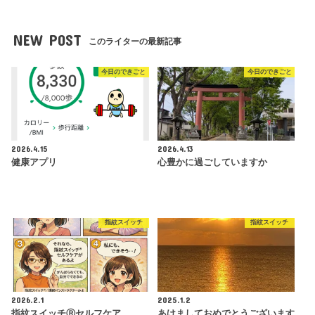
NEW POST
このライターの最新記事
今日のできごと
今日のできごと
2026.4.15
2026.4.13
健康アプリ
心豊かに過ごしていますか
指紋スイッチ
指紋スイッチ
2026.2.1
2025.1.2
指紋スイッチⓇセルフケア
あけましておめでとうございます