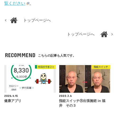
覧ください
。
トップページへ
トップページへ
RECOMMEND
こちらの記事も人気です。
今日のできごと
指紋スイッチ
2026.4.15
2022.3.6
健康アプリ
指紋スイッチⓇ出張施術 in 福
井 その３