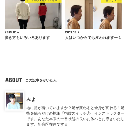
トータルボディアドバイザー
あいうべ
2019.12.4
2019.10.4
歩き方もいろいろあります
人はいつからでも変われますー１
ABOUT
この記事をかいた人
みよ
地に足が着いていますか？足が変わると全身が変わる！足
指を触るだけの施術「指紋スイッチⓇ」インストラクター
です。あなた本来の一番状態の良いお体へとお導きいたし
ます。新宿区在住です☆