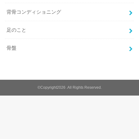
背骨コンディショニング
足のこと
骨盤
©Copyright2026
.All Rights Reserved.