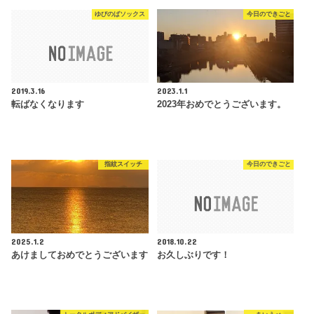
ゆびのばソックス
今日のできごと
2019.3.16
2023.1.1
転ばなくなります
2023年おめでとうございます。
指紋スイッチ
今日のできごと
2025.1.2
2018.10.22
あけましておめでとうございます
お久しぶりです！