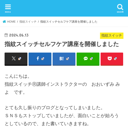
menu
search
HOME
指紋スイッチ
指紋スイッチセルフケア講座を開催しました
2024.06.13
指紋スイッチ
指紋スイッチセルフケア講座を開催しました
こんにちは。
指紋スイッチⓇ講師インストラクターの おおいずみ み
よ です。
とても久し振りのブログとなってしまいました。
ＳＮＳもストップしていましたが、面白いことが始ろう
としているので、また書いていきますね。