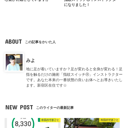
になりました！
ABOUT
この記事をかいた人
みよ
地に足が着いていますか？足が変わると全身が変わる！足
指を触るだけの施術「指紋スイッチⓇ」インストラクター
です。あなた本来の一番状態の良いお体へとお導きいたし
ます。新宿区在住です☆
NEW POST
このライターの最新記事
今日のできごと
今日のできごと