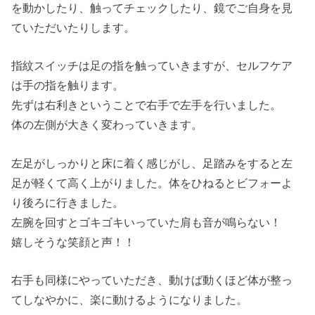
を動かしたり、触ってチェックしたり、鏡でご自身を見
ていただいたりします。
指紋スイッチは足の指を触っていきますが、セルフケア
は手の指を触ります。
先ずは右利きということで右手で左手を行いました。
体の左側が大きく変わっていきます。
左足がしっかりと床に着く感じがし、足踏みをすると左
足が軽くて高く上がりました。体をひねるとビフォーよ
り後ろに行きました。
左腕を回すとゴキゴキいっていた肩も音が鳴らない！
嬉しそうな笑顔と声！！
右手も同様にやっていただき、動けば動くほど体が整っ
てしなやかに、楽に動けるようになりました。