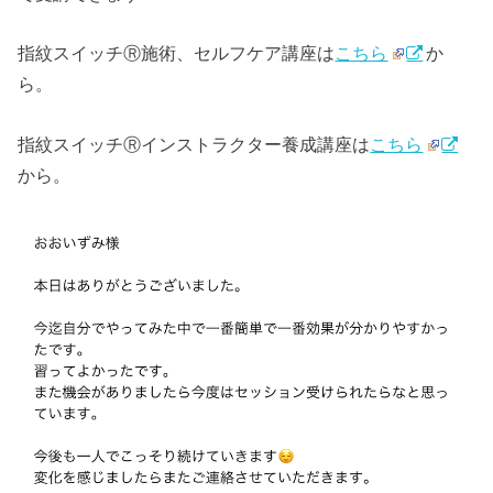
指紋スイッチⓇ施術、セルフケア講座は
こちら
か
ら。
指紋スイッチⓇインストラクター養成講座は
こちら
から。