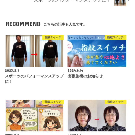
RECOMMEND
こちらの記事も人気です。
指紋スイッチ
指紋スイッチ
2023.2.1
2024.6.14
スポーツのパフォーマンスアップ
出張施術のお知らせ
に！
指紋スイッチ
指紋スイッチ
2026.2.1
2022.1.6