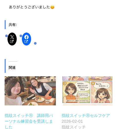
共有:
関連
指紋スイッチⓇ 講師用パ
指紋スイッチⓇセルフケア
ーソナル練習会を受講しま
2026-02-01
した
指紋スイッチ