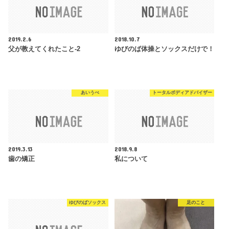
2019.2.6
2018.10.7
父が教えてくれたこと-2
ゆびのば体操とソックスだけで！
あいうべ
トータルボディアドバイザー
2019.3.13
2018.9.8
歯の矯正
私について
ゆびのばソックス
足のこと