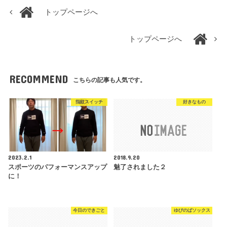
トップページへ
トップページへ
RECOMMEND
こちらの記事も人気です。
指紋スイッチ
好きなもの
2023.2.1
2018.9.20
スポーツのパフォーマンスアップ
魅了されました２
に！
今日のできごと
ゆびのばソックス