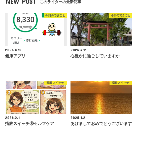
NEW POST
このライターの最新記事
今日のできごと
今日のできごと
2026.4.15
2026.4.13
健康アプリ
心豊かに過ごしていますか
指紋スイッチ
指紋スイッチ
2026.2.1
2025.1.2
指紋スイッチⓇセルフケア
あけましておめでとうございます