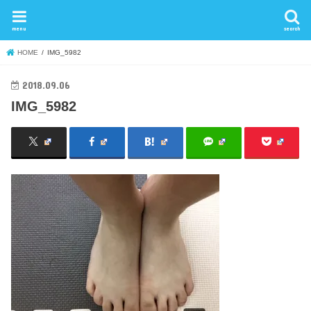
menu
search
HOME
IMG_5982
2018.09.06
IMG_5982