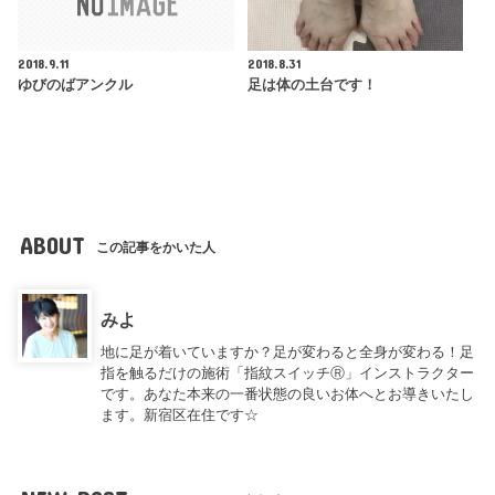
2018.9.11
2018.8.31
ゆびのばアンクル
足は体の土台です！
ABOUT
この記事をかいた人
みよ
地に足が着いていますか？足が変わると全身が変わる！足
指を触るだけの施術「指紋スイッチⓇ」インストラクター
です。あなた本来の一番状態の良いお体へとお導きいたし
ます。新宿区在住です☆