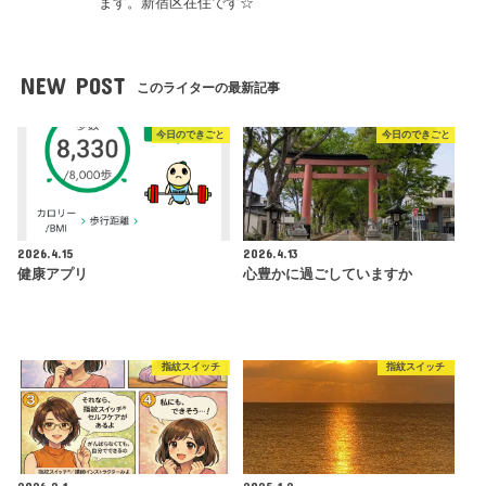
ます。新宿区在住です☆
NEW POST
このライターの最新記事
今日のできごと
今日のできごと
2026.4.15
2026.4.13
健康アプリ
心豊かに過ごしていますか
指紋スイッチ
指紋スイッチ
2026.2.1
2025.1.2