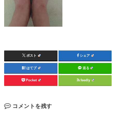
ポスト
シェア
はてブ
送る
Pocket
feedly
コメントを残す