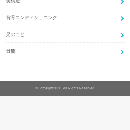
美構造
背骨コンディショニング
足のこと
骨盤
©Copyright2026
.All Rights Reserved.