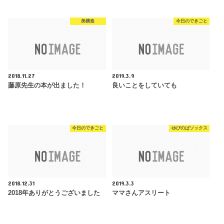
美構造
今日のできごと
2018.11.27
2019.3.9
藤原先生の本が出ました！
良いことをしていても
今日のできごと
ゆびのばソックス
2018.12.31
2019.3.3
2018年ありがとうございました
ママさんアスリート