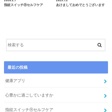
指紋スイッチⓇセルフケア
あけましておめでとうございます
最近の投稿
健康アプリ
心豊かに過ごしていますか
指紋スイッチⓇセルフケア