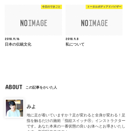
今日のできごと
トータルボディアドバイザー
2018.11.16
2018.9.8
日本の伝統文化
私について
ABOUT
この記事をかいた人
みよ
地に足が着いていますか？足が変わると全身が変わる！足
指を触るだけの施術「指紋スイッチⓇ」インストラクター
です。あなた本来の一番状態の良いお体へとお導きいたし