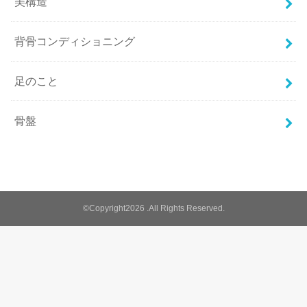
美構造
背骨コンディショニング
足のこと
骨盤
©Copyright2026
.All Rights Reserved.