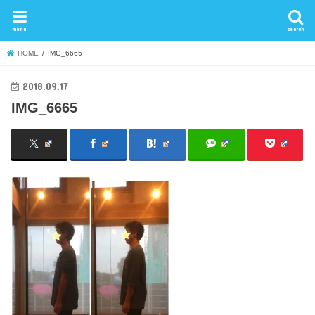
menu
search
HOME
IMG_6665
2018.09.17
IMG_6665