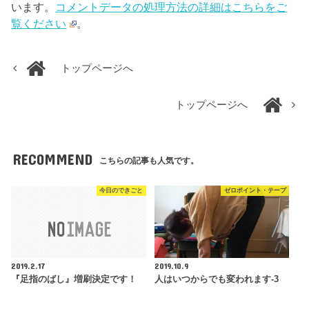
います。
コメントデータの処理方法の詳細はこちらをご
覧ください
。
トップページへ
トップページへ
RECOMMEND
こちらの記事も人気です。
今日のできごと
ゼロポイント・テープ
2019.2.17
2019.10.9
『足指のばし』増刷決定です！
人はいつからでも変われます-3