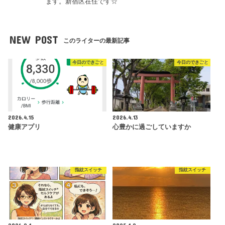
ます。新宿区在住です☆
NEW POST
このライターの最新記事
今日のできごと
今日のできごと
2026.4.15
2026.4.13
健康アプリ
心豊かに過ごしていますか
指紋スイッチ
指紋スイッチ
2026.2.1
2025.1.2