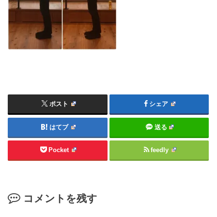
ポスト
シェア
はてブ
送る
Pocket
feedly
コメントを残す