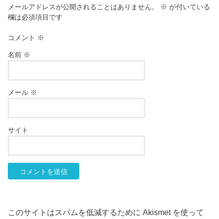
メールアドレスが公開されることはありません。
※
が付いている
欄は必須項目です
コメント
※
名前
※
メール
※
サイト
このサイトはスパムを低減するために Akismet を使って