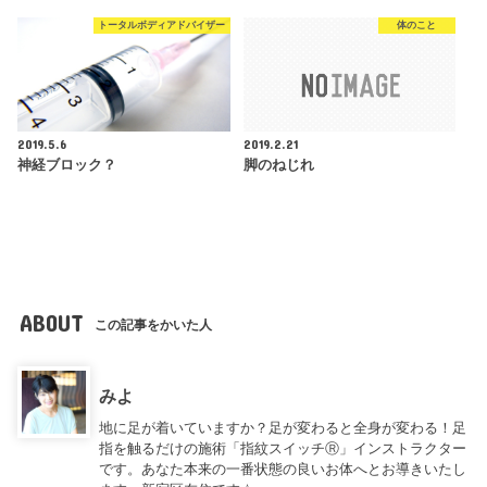
トータルボディアドバイザー
体のこと
2019.5.6
2019.2.21
神経ブロック？
脚のねじれ
ABOUT
この記事をかいた人
みよ
地に足が着いていますか？足が変わると全身が変わる！足
指を触るだけの施術「指紋スイッチⓇ」インストラクター
です。あなた本来の一番状態の良いお体へとお導きいたし