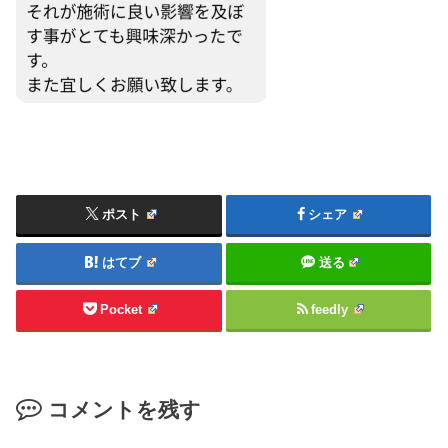
ポスト
シェア
はてブ
送る
Pocket
feedly
コメントを残す