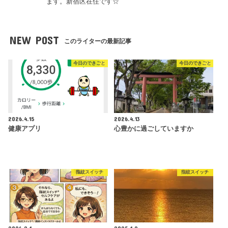
ます。新宿区在住です☆
NEW POST
このライターの最新記事
今日のできごと
今日のできごと
2026.4.15
2026.4.13
健康アプリ
心豊かに過ごしていますか
指紋スイッチ
指紋スイッチ
2026.2.1
2025.1.2