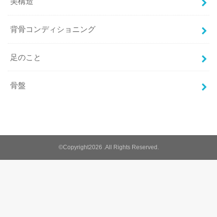
美構造
背骨コンディショニング
足のこと
骨盤
©Copyright2026
.All Rights Reserved.