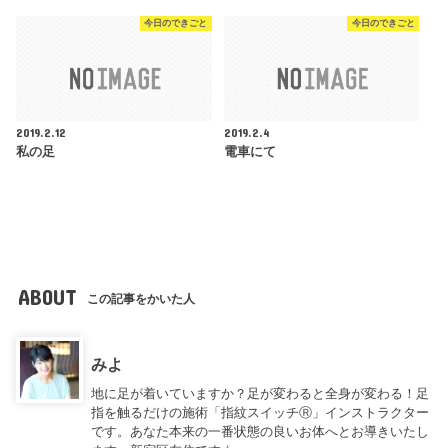
今日のできごと
今日のできごと
2019.2.12
2019.2.4
私の足
電車にて
ABOUT
この記事をかいた人
みよ
地に足が着いていますか？足が変わると全身が変わる！足
指を触るだけの施術「指紋スイッチⓇ」インストラクター
です。あなた本来の一番状態の良いお体へとお導きいたし