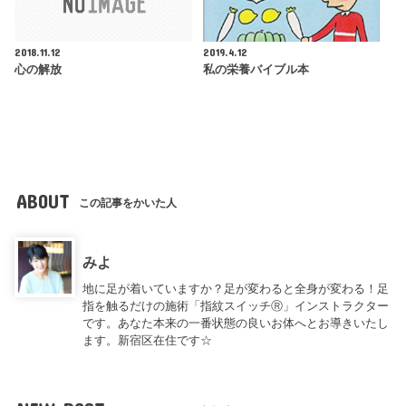
2018.11.12
2019.4.12
心の解放
私の栄養バイブル本
ABOUT
この記事をかいた人
みよ
地に足が着いていますか？足が変わると全身が変わる！足
指を触るだけの施術「指紋スイッチⓇ」インストラクター
です。あなた本来の一番状態の良いお体へとお導きいたし
ます。新宿区在住です☆