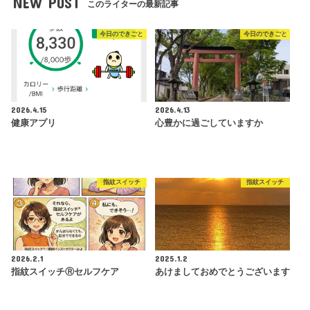
NEW POST
このライターの最新記事
今日のできごと
今日のできごと
2026.4.15
2026.4.13
健康アプリ
心豊かに過ごしていますか
指紋スイッチ
指紋スイッチ
2026.2.1
2025.1.2
指紋スイッチⓇセルフケア
あけましておめでとうございます