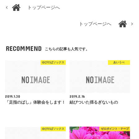
トップページへ
トップページへ
RECOMMEND
こちらの記事も人気です。
ゆびのばソックス
あいうべ
2019.1.30
2019.2.16
「足指のばし」体験会をします！
結びついた揺るぎないもの
ゆびのばソックス
ゼロポイント・テープ