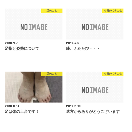
足のこと
今日のできごと
2018.9.7
2019.3.5
足指と姿勢について
膝、ふたたび・・・
足のこと
今日のできごと
2018.8.31
2019.2.18
足は体の土台です！
遠方からありがとうございます