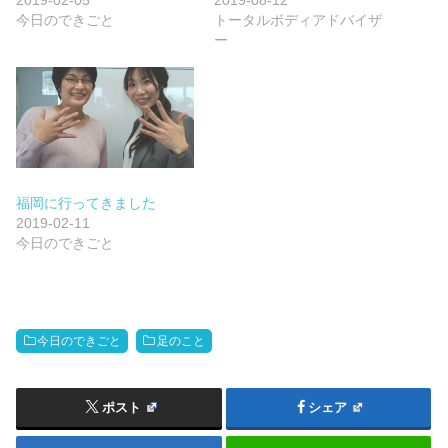
2019-02-05
2019-08-12
今日のできごと
トータルボディアドバイザ
ー
福岡に行ってきました
2019-02-11
今日のできごと
今日のできごと
足のこと
ポスト
シェア