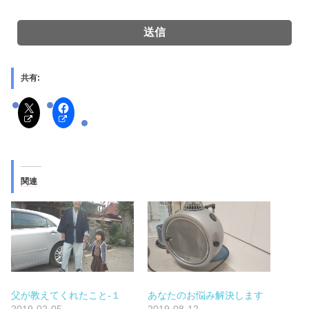
共有:
関連
父が教えてくれたこと-１
あなたのお悩み解決します