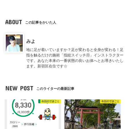
ABOUT
この記事をかいた人
みよ
地に足が着いていますか？足が変わると全身が変わる！足
指を触るだけの施術「指紋スイッチⓇ」インストラクター
です。あなた本来の一番状態の良いお体へとお導きいたし
ます。新宿区在住です☆
NEW POST
このライターの最新記事
今日のできごと
今日のできごと