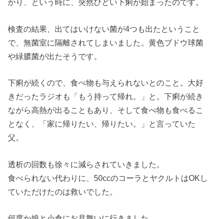
かり、という時に、突然ひどい下痢が始まったのです。
検査の結果、出てはいけない菌が4つも出たということ
で、無菌室に隔離されてしまいました。黄色ブドウ球菌
や緑膿菌が出たそうです。
下痢が続くので、食べ物も与えられないとのこと。大好
きだったラジオも「もう持って帰れ。」と。下痢が続き
ながら高熱が出ることもあり、そして食べ物も食べるこ
となく、「家に帰りたい、帰りたい。」と言っていた
父。
透析の回数も徐々に減らされていきました。
食べられない代わりに、50ccのコーラとヤクルトはOKし
ていただけたのは救いでした。
何度か娘と小倉にお見舞いに行きました。