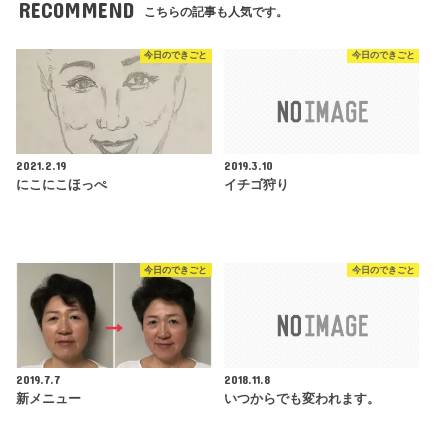
RECOMMEND
こちらの記事も人気です。
今日のできごと
今日のできごと
2021.2.19
2019.3.10
にこにこほっぺ
イチゴ狩り
今日のできごと
今日のできごと
2019.7.7
2018.11.8
新メニュー
いつからでも変われます。