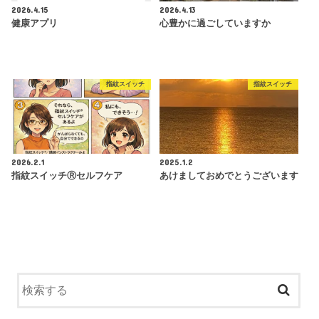
2026.4.15
2026.4.13
健康アプリ
心豊かに過ごしていますか
指紋スイッチ
指紋スイッチ
2026.2.1
2025.1.2
指紋スイッチⓇセルフケア
あけましておめでとうございます