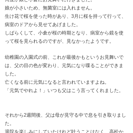
娘が小さいため、無菌室には入れません。
生け花で桜を使った時があり、3月に桜を持って行って、
病室のドアから見せてあげました。
しばらくして、小倉が桜の時期となり、病室から鏡を使
って桜を見られるのですが、見なかったようです。
幼稚園の入園式の前、これが最後かもというお見舞いで
は、父の目の色が変わり、元気になり喋ることができま
した。
亡くなる前に元気になると言われていますよね。
「元気でやれよ！」いつも父はこう言ってくれました。
それから2週間後、父は母が見守る中で息を引き取りまし
た。
退院を楽しみにしていたけれど叶うことはなく、高松か