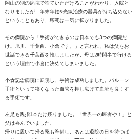
岡山の別の病院で診ていただけることがわかり、入院と
なりましたが、年末年始&光線治療の器具が持ち込めない
ということもあり、壊死は一気に拡がりました。
その病院から「手術ができるのは日本でも3つの病院だ
け。旭川、千葉西、小倉です。」と言われ、私は父をお
世話できる千葉西を推しましたが、母は2時間半で行ける
という理由で小倉に決めてしまいました。
小倉記念病院に転院し、手術は成功しました。バルーン
手術といって狭くなった血管を押し広げて血流を良くす
る手術です。
左足も親指1本だけ残りました。「世界一の医者や！」と
父は喜んでいました。
帰りに履いて帰る靴も準備し、あとは退院の日を待つば