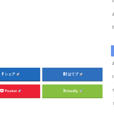
シェア
はてブ
Pocket
feedly