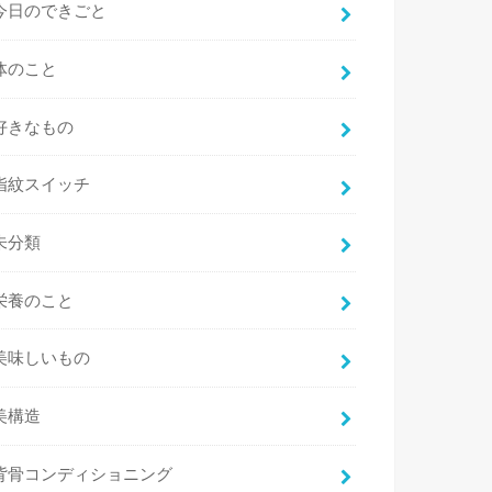
今日のできごと
体のこと
好きなもの
指紋スイッチ
未分類
栄養のこと
美味しいもの
美構造
背骨コンディショニング