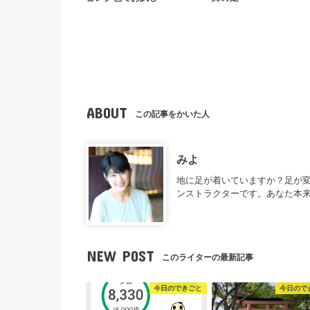
ABOUT
この記事をかいた人
みよ
地に足が着いていますか？足が
ンストラクターです。あなた本
NEW POST
このライターの最新記事
今日のできごと
今日ので