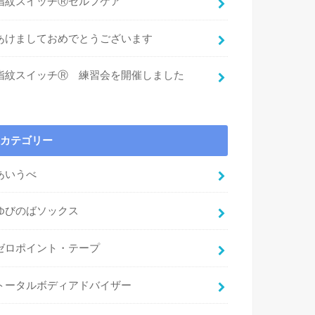
指紋スイッチⓇセルフケア
あけましておめでとうございます
指紋スイッチⓇ 練習会を開催しました
カテゴリー
あいうべ
ゆびのばソックス
ゼロポイント・テープ
トータルボディアドバイザー