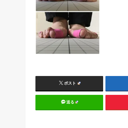
ポスト
送る