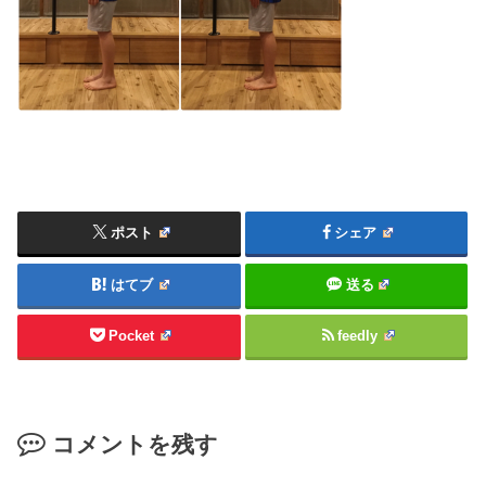
ポスト
シェア
はてブ
送る
Pocket
feedly
コメントを残す