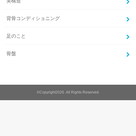
美構造
背骨コンディショニング
足のこと
骨盤
©Copyright2026
.All Rights Reserved.