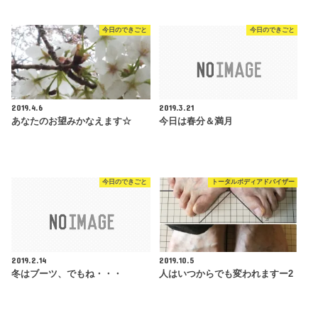
今日のできごと
今日のできごと
2019.4.6
2019.3.21
あなたのお望みかなえます☆
今日は春分＆満月
今日のできごと
トータルボディアドバイザー
2019.2.14
2019.10.5
冬はブーツ、でもね・・・
人はいつからでも変われますー2