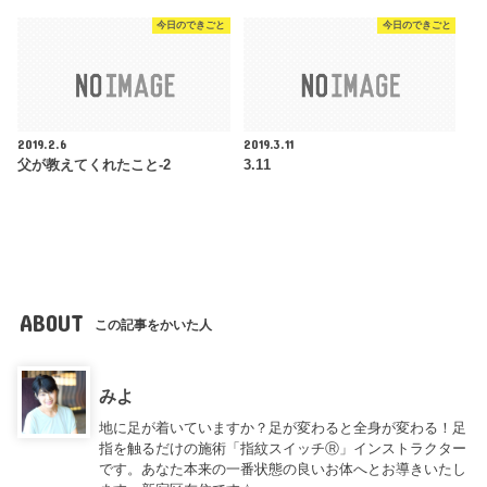
今日のできごと
今日のできごと
2019.2.6
2019.3.11
父が教えてくれたこと-2
3.11
ABOUT
この記事をかいた人
みよ
地に足が着いていますか？足が変わると全身が変わる！足
指を触るだけの施術「指紋スイッチⓇ」インストラクター
です。あなた本来の一番状態の良いお体へとお導きいたし