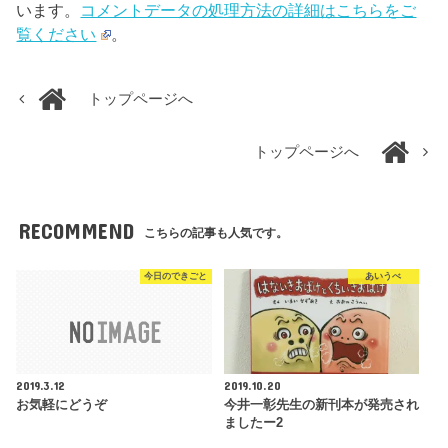
います。
コメントデータの処理方法の詳細はこちらをご
覧ください
。
トップページへ
トップページへ
RECOMMEND
こちらの記事も人気です。
今日のできごと
あいうべ
2019.3.12
2019.10.20
お気軽にどうぞ
今井一彰先生の新刊本が発売され
ましたー2