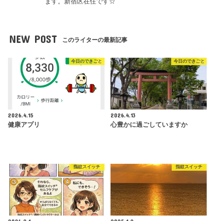
ます。新宿区在住です☆
NEW POST
このライターの最新記事
今日のできごと
今日のできごと
2026.4.15
2026.4.13
健康アプリ
心豊かに過ごしていますか
指紋スイッチ
指紋スイッチ
2026.2.1
2025.1.2