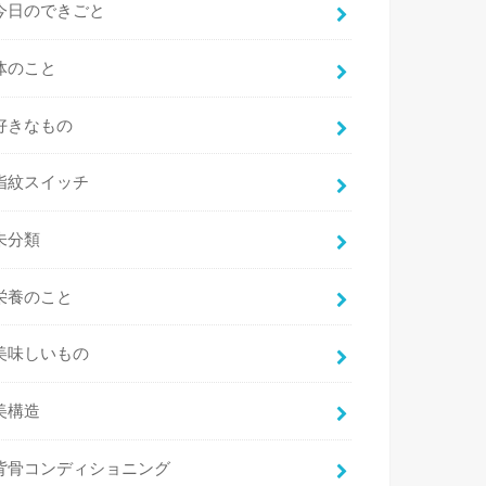
今日のできごと
体のこと
好きなもの
指紋スイッチ
未分類
栄養のこと
美味しいもの
美構造
背骨コンディショニング