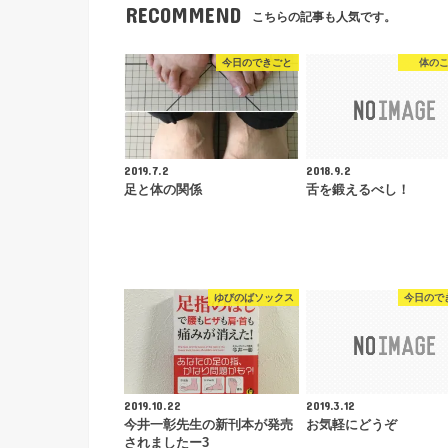
RECOMMEND
こちらの記事も人気です。
今日のできごと
体の
2019.7.2
2018.9.2
足と体の関係
舌を鍛えるべし！
ゆびのばソックス
今日ので
2019.10.22
2019.3.12
今井一彰先生の新刊本が発売
お気軽にどうぞ
されましたー3