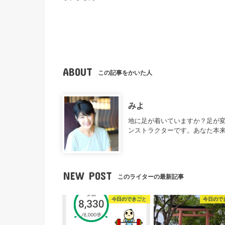
ABOUT
この記事をかいた人
みよ
地に足が着いていますか？足が
ンストラクターです。あなた本
NEW POST
このライターの最新記事
今日のできごと
今日ので