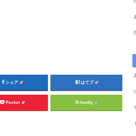
シェア
はてブ
Pocket
feedly