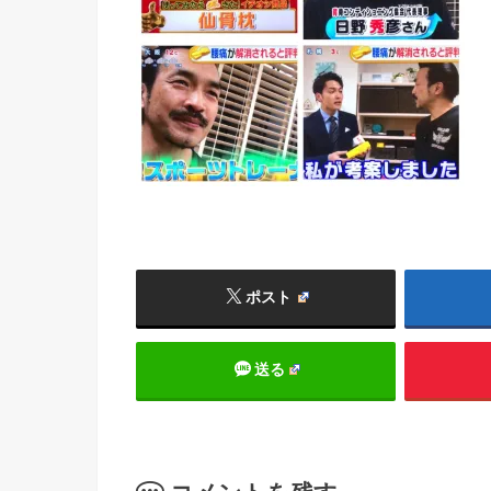
ポスト
送る