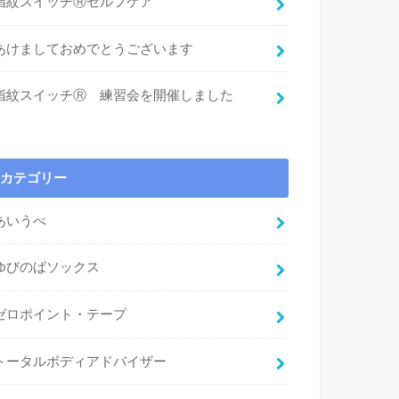
指紋スイッチⓇセルフケア
あけましておめでとうございます
指紋スイッチⓇ 練習会を開催しました
カテゴリー
あいうべ
ゆびのばソックス
ゼロポイント・テープ
トータルボディアドバイザー