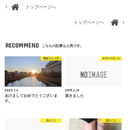
トップページへ
トップページへ
RECOMMEND
こちらの記事も人気です。
指紋スイッチ
今日のできごと
2022.1.4
2019.3.19
あけましておめでとうございま
届きました
す。
足のこと
足のこと