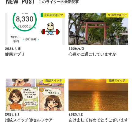
NEW POST
このライターの最新記事
今日のできごと
今日のできごと
2026.4.15
2026.4.13
健康アプリ
心豊かに過ごしていますか
指紋スイッチ
指紋スイッチ
2026.2.1
2025.1.2
指紋スイッチⓇセルフケア
あけましておめでとうございます