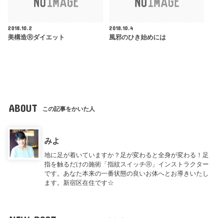
2018.10.2
2018.10.4
美構造Ⓡダイエット
風邪のひき始めには
ABOUT
この記事をかいた人
みよ
地に足が着いていますか？足が変わると全身が変わる！足
指を触るだけの施術「指紋スイッチⓇ」インストラクター
です。あなた本来の一番状態の良いお体へとお導きいたし
ます。新宿区在住です☆