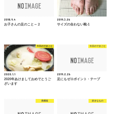
2018.9.4
2019.3.26
お子さんの足のこと～２
サイズの合わない靴-1
今日のできごと
今日のできごと
2020.1.1
2019.2.26
2020年あけましておめでとうご
足にもゼロポイント・テープ
ざいます
美構造
好きなもの