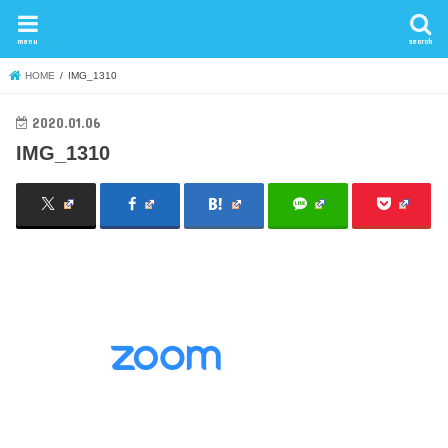
menu
search
HOME
IMG_1310
2020.01.06
IMG_1310