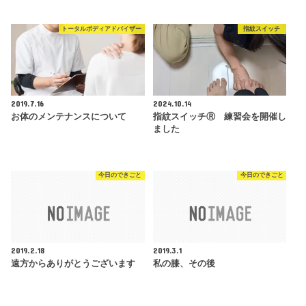
トータルボディアドバイザー
指紋スイッチ
2019.7.16
2024.10.14
お体のメンテナンスについて
指紋スイッチⓇ 練習会を開催し
ました
今日のできごと
今日のできごと
2019.2.18
2019.3.1
遠方からありがとうございます
私の膝、その後