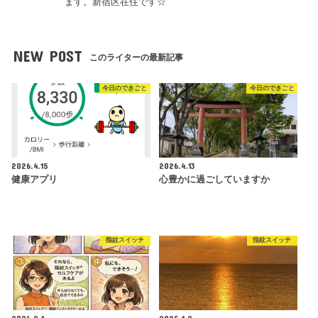
ます。新宿区在住です☆
NEW POST
このライターの最新記事
今日のできごと
今日のできごと
2026.4.15
2026.4.13
健康アプリ
心豊かに過ごしていますか
指紋スイッチ
指紋スイッチ
2026.2.1
2025.1.2