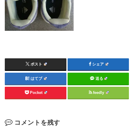
ポスト
シェア
はてブ
送る
Pocket
feedly
コメントを残す