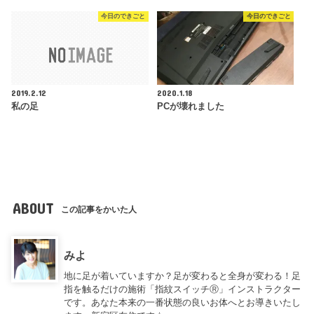
今日のできごと
今日のできごと
2019.2.12
2020.1.18
私の足
PCが壊れました
ABOUT
この記事をかいた人
みよ
地に足が着いていますか？足が変わると全身が変わる！足
指を触るだけの施術「指紋スイッチⓇ」インストラクター
です。あなた本来の一番状態の良いお体へとお導きいたし