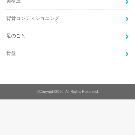
美構造
背骨コンディショニング
足のこと
骨盤
©Copyright2026
.All Rights Reserved.