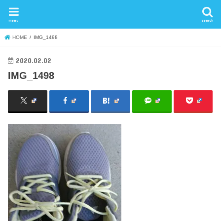
menu
search
HOME
IMG_1498
2020.02.02
IMG_1498