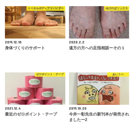
トータルボディアドバイザー
ゆびのばソックス
2019.12.10
2020.2.2
身体づくりのサポート
遠方の方への足指相談ーその１
ゼロポイント・テープ
あいうべ
2021.12.4
2019.10.20
最近のゼロポイント・テープ
今井一彰先生の新刊本が発売され
ましたー2