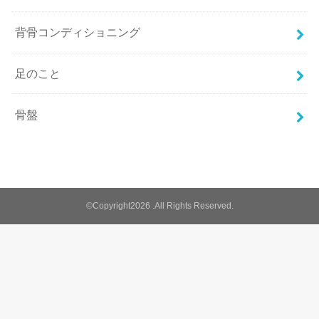
背骨コンディショニング
足のこと
骨盤
©Copyright2026
.All Rights Reserved.