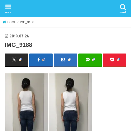
menu
search
HOME
IMG_9188
2019.07.26
IMG_9188