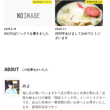
ゆびのばソックス
今日のできごと
2019.2.19
2020.1.1
ゆびのばソックスを履きました
2020年あけましておめでとうご
ざいます
ABOUT
この記事をかいた人
みよ
地に足が着いていますか？足が変わると全身が変わる！足
指を触るだけの施術「指紋スイッチⓇ」インストラクター
です。あなた本来の一番状態の良いお体へとお導きいたし
ます。新宿区在住です☆