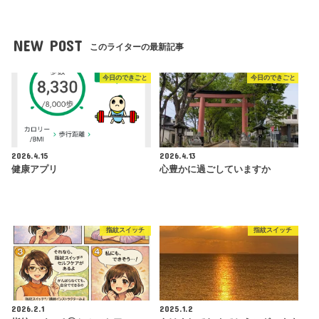
NEW POST
このライターの最新記事
今日のできごと
今日のできごと
2026.4.15
2026.4.13
健康アプリ
心豊かに過ごしていますか
指紋スイッチ
指紋スイッチ
2026.2.1
2025.1.2