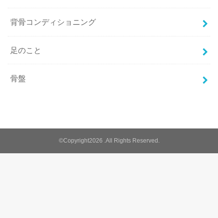
背骨コンディショニング
足のこと
骨盤
©Copyright2026
.All Rights Reserved.