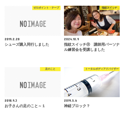
ゼロポイント・テープ
指紋スイッチ
2019.2.28
2024.10.9
シューズ購入同行しました
指紋スイッチⓇ 講師用パーソナ
ル練習会を受講しました
足のこと
トータルボディアドバイザー
2018.9.3
2019.5.6
お子さんの足のこと～１
神経ブロック？