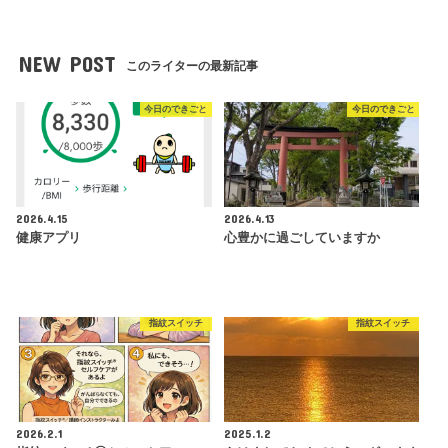
NEW POST
このライターの最新記事
今日のできごと
今日のできごと
2026.4.15
2026.4.13
健康アプリ
心豊かに過ごしていますか
指紋スイッチ
指紋スイッチ
2026.2.1
2025.1.2