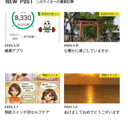
NEW POST
このライターの最新記事
今日のできごと
今日のできごと
2026.4.15
2026.4.13
健康アプリ
心豊かに過ごしていますか
指紋スイッチ
指紋スイッチ
2026.2.1
2025.1.2
指紋スイッチⓇセルフケア
あけましておめでとうございます