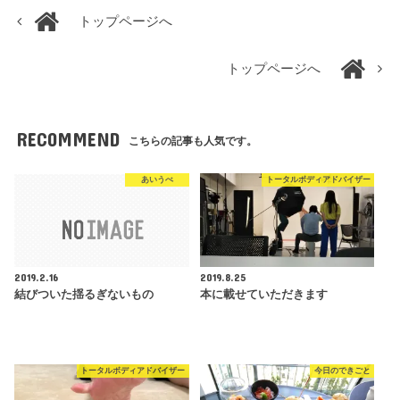
トップページへ
トップページへ
RECOMMEND
こちらの記事も人気です。
あいうべ
トータルボディアドバイザー
2019.2.16
2019.8.25
結びついた揺るぎないもの
本に載せていただきます
トータルボディアドバイザー
今日のできごと