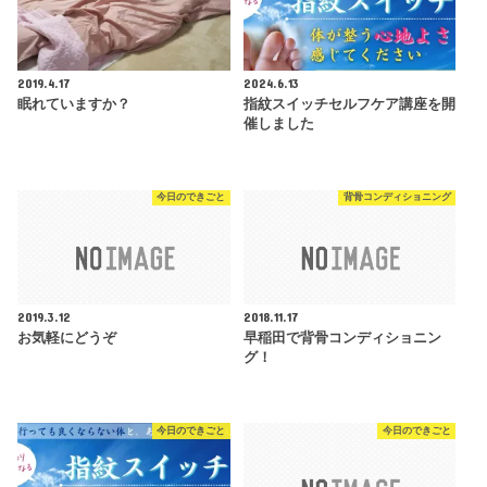
2019.4.17
2024.6.13
眠れていますか？
指紋スイッチセルフケア講座を開
催しました
今日のできごと
背骨コンディショニング
2019.3.12
2018.11.17
お気軽にどうぞ
早稲田で背骨コンディショニン
グ！
今日のできごと
今日のできごと