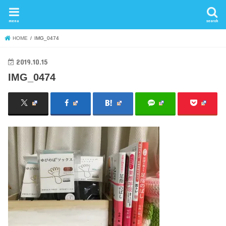
menu
search
HOME
IMG_0474
2019.10.15
IMG_0474