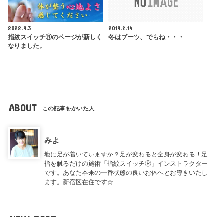
2022.9.3
2019.2.14
指紋スイッチⓇのページが新しく
冬はブーツ、でもね・・・
なりました。
ABOUT
この記事をかいた人
みよ
地に足が着いていますか？足が変わると全身が変わる！足
指を触るだけの施術「指紋スイッチⓇ」インストラクター
です。あなた本来の一番状態の良いお体へとお導きいたし
ます。新宿区在住です☆