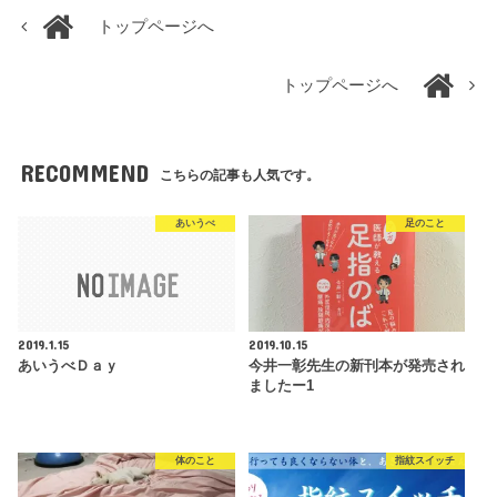
トップページへ
トップページへ
RECOMMEND
こちらの記事も人気です。
あいうべ
足のこと
2019.1.15
2019.10.15
あいうべＤａｙ
今井一彰先生の新刊本が発売され
ましたー1
体のこと
指紋スイッチ