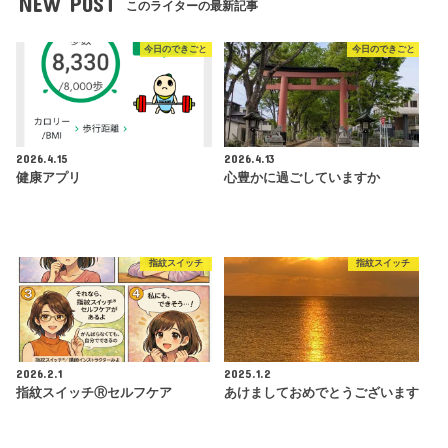
NEW POST
このライターの最新記事
今日のできごと
今日のできごと
2026.4.15
2026.4.13
健康アプリ
心豊かに過ごしていますか
指紋スイッチ
指紋スイッチ
2026.2.1
2025.1.2
指紋スイッチⓇセルフケア
あけましておめでとうございます