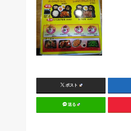
ポスト
送る