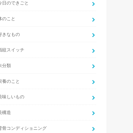
今日のできごと
体のこと
好きなもの
指紋スイッチ
未分類
栄養のこと
美味しいもの
美構造
背骨コンディショニング