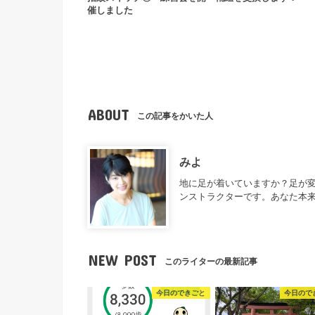
催しました
ABOUT
この記事をかいた人
みよ
地に足が着いていますか？足が
ンストラクターです。あなた本
NEW POST
このライターの最新記事
今日のできごと
今日ので