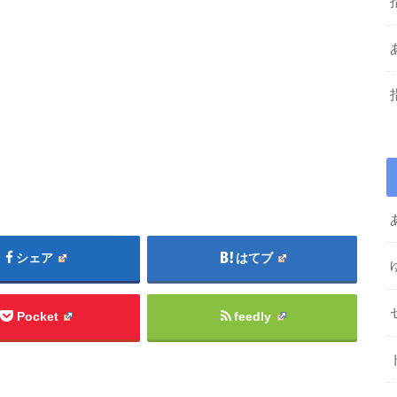
シェア
はてブ
Pocket
feedly