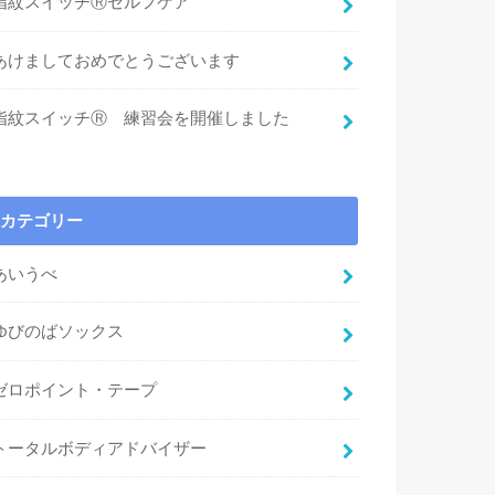
指紋スイッチⓇセルフケア
あけましておめでとうございます
指紋スイッチⓇ 練習会を開催しました
カテゴリー
あいうべ
ゆびのばソックス
ゼロポイント・テープ
トータルボディアドバイザー