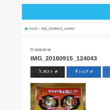
HOME
IMG_20180915_124043
2018.09.18
IMG_20180915_124043
ポスト
シェア