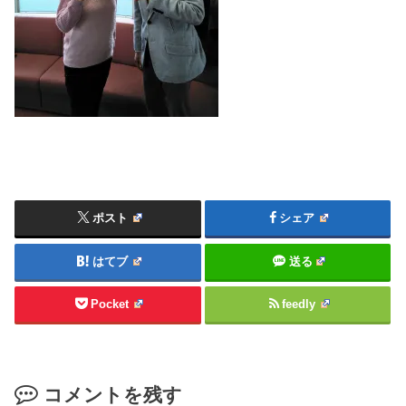
ポスト
シェア
はてブ
送る
Pocket
feedly
コメントを残す