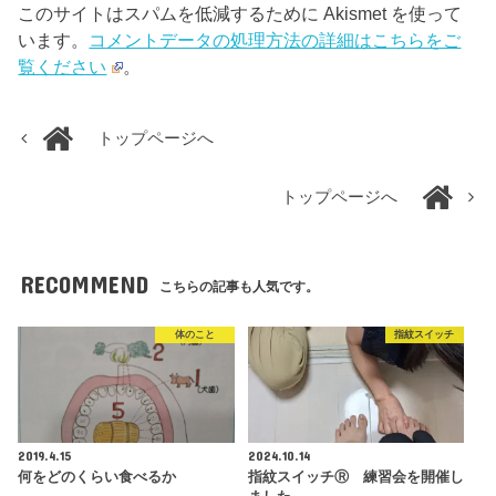
このサイトはスパムを低減するために Akismet を使って
います。
コメントデータの処理方法の詳細はこちらをご
覧ください
。
トップページへ
トップページへ
RECOMMEND
こちらの記事も人気です。
体のこと
指紋スイッチ
2019.4.15
2024.10.14
何をどのくらい食べるか
指紋スイッチⓇ 練習会を開催し