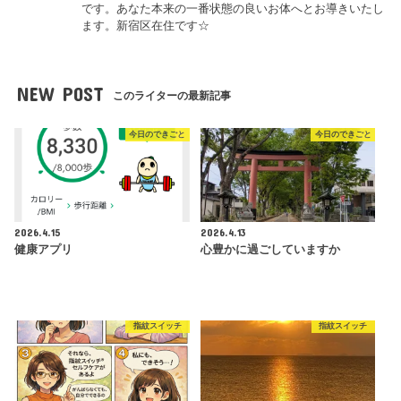
です。あなた本来の一番状態の良いお体へとお導きいたし
ます。新宿区在住です☆
NEW POST
このライターの最新記事
今日のできごと
今日のできごと
2026.4.15
2026.4.13
健康アプリ
心豊かに過ごしていますか
指紋スイッチ
指紋スイッチ