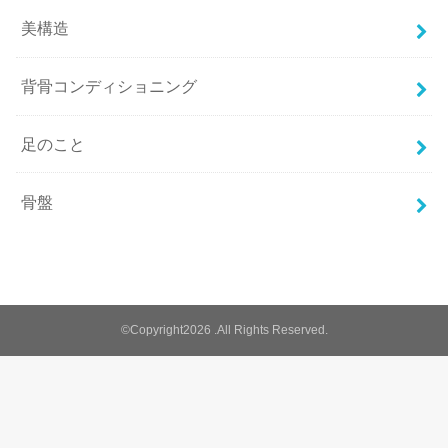
美構造
背骨コンディショニング
足のこと
骨盤
©Copyright2026
.All Rights Reserved.