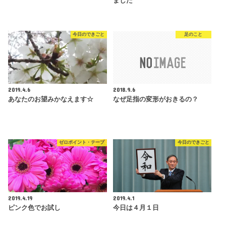
ました
今日のできごと
足のこと
2019.4.6
2018.9.6
あなたのお望みかなえます☆
なぜ足指の変形がおきるの？
ゼロポイント・テープ
今日のできごと
2019.4.19
2019.4.1
ピンク色でお試し
今日は４月１日