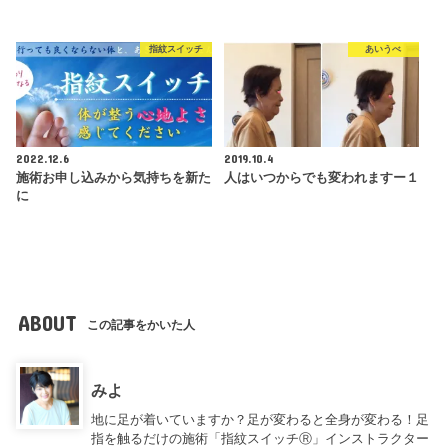
指紋スイッチ
あいうべ
2022.12.6
2019.10.4
施術お申し込みから気持ちを新た
人はいつからでも変われますー１
に
ABOUT
この記事をかいた人
みよ
地に足が着いていますか？足が変わると全身が変わる！足
指を触るだけの施術「指紋スイッチⓇ」インストラクター