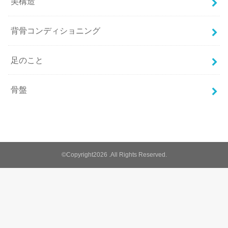
美構造
背骨コンディショニング
足のこと
骨盤
©Copyright2026
.All Rights Reserved.