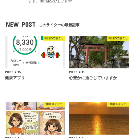
ます。新宿区在住です☆
NEW POST
このライターの最新記事
今日のできごと
今日のできごと
2026.4.15
2026.4.13
健康アプリ
心豊かに過ごしていますか
指紋スイッチ
指紋スイッチ
2026.2.1
2025.1.2