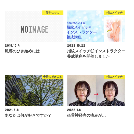
好きなもの
指紋スイッチ
2018.10.4
2022.10.22
風邪のひき始めには
指紋スイッチⓇインストラクター
養成講座を開催しました
今日のできごと
指紋スイッチ
2021.5.8
2022.1.6
あなたは何が好きですか？
坐骨神経痛の痛みが…