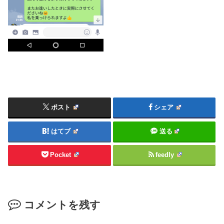
ポスト
シェア
はてブ
送る
Pocket
feedly
コメントを残す