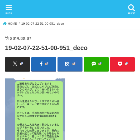
menu
search
HOME
19-02-07-22-51-00-951_deco
2019.02.07
19-02-07-22-51-00-951_deco