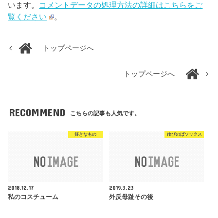
います。
コメントデータの処理方法の詳細はこちらをご
覧ください
。
トップページへ
トップページへ
RECOMMEND
こちらの記事も人気です。
好きなもの
ゆびのばソックス
2018.12.17
2019.3.23
私のコスチューム
外反母趾その後