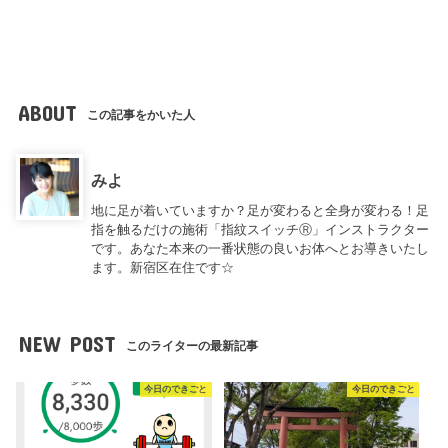
ABOUT
この記事をかいた人
みよ
地に足が着いていますか？足が変わると全身が変わる！足
指を触るだけの施術「指紋スイッチⓇ」インストラクター
です。あなた本来の一番状態の良いお体へとお導きいたし
ます。新宿区在住です☆
NEW POST
このライターの最新記事
今日のできごと
今日のできごと