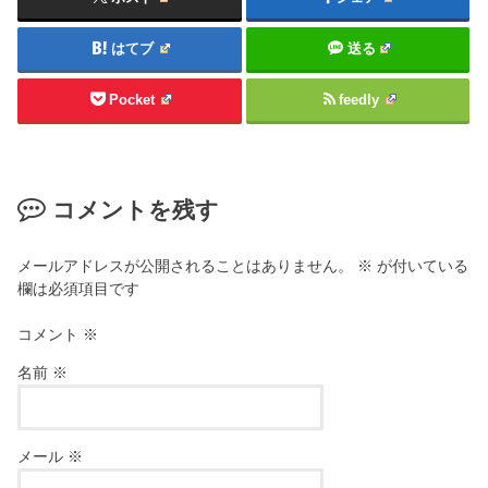
はてブ
送る
Pocket
feedly
コメントを残す
メールアドレスが公開されることはありません。
※
が付いている
欄は必須項目です
コメント
※
名前
※
メール
※