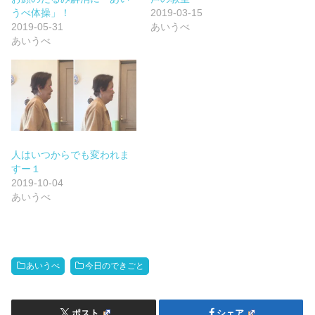
うべ体操」！
2019-03-15
2019-05-31
あいうべ
あいうべ
人はいつからでも変われま
すー１
2019-10-04
あいうべ
あいうべ
今日のできごと
ポスト
シェア