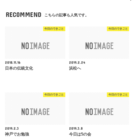
RECOMMEND
こちらの記事も人気です。
今日のできごと
今日のできごと
2018.11.16
2019.2.24
日本の伝統文化
浜松へ
今日のできごと
今日のできごと
2019.2.3
2019.3.8
神戸でお勉強
今日は5の会