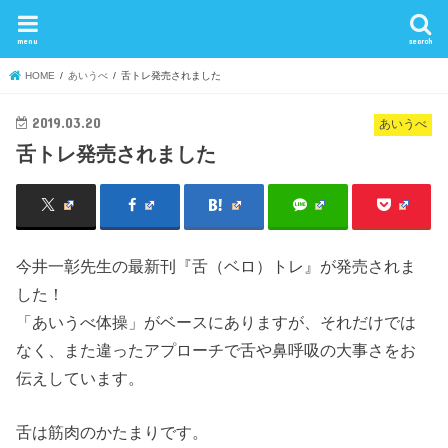
menu
search
HOME
あいうべ
舌トレ発売されました
2019.03.20
あいうべ
舌トレ発売されました
今井一彰先生の最新刊『舌（ベロ）トレ』が発売されま
した！
「あいうべ体操」がベースにありますが、それだけでは
なく、また違ったアプローチで舌や鼻呼吸の大事さをお
伝えしています。
舌は筋肉のかたまりです。